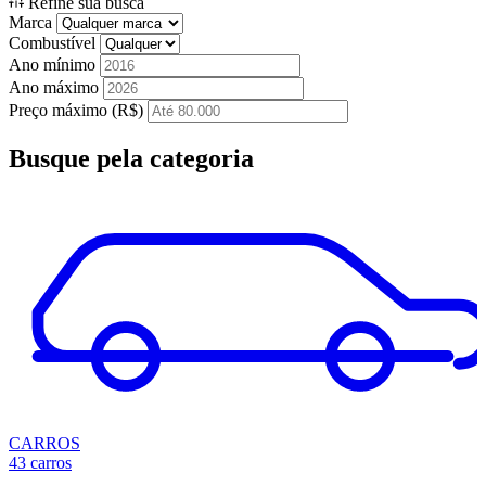
Refine sua busca
Marca
Combustível
Ano mínimo
Ano máximo
Preço máximo (R$)
Busque
pela categoria
CARROS
43 carros