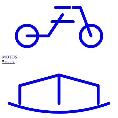
MOTOS
5 motos