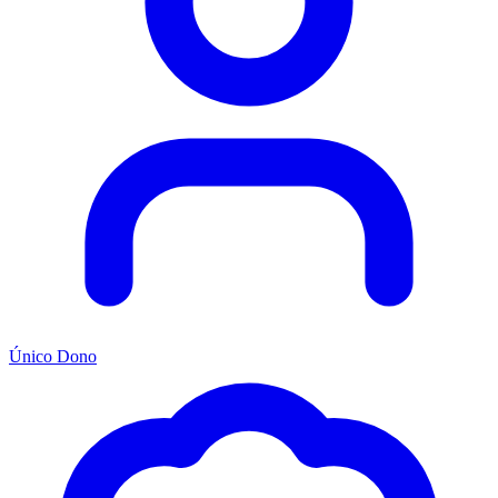
Único Dono