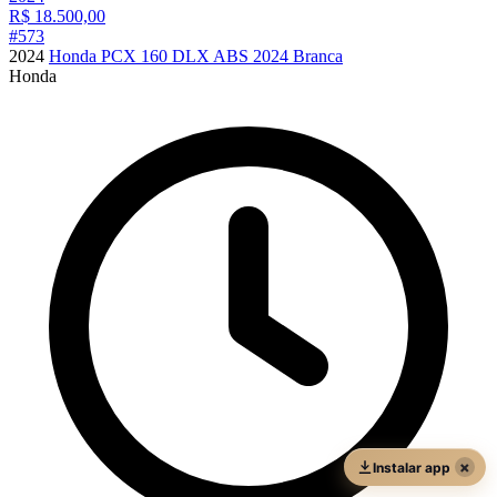
R$
18.500,00
#
573
2024
Honda PCX 160 DLX ABS 2024 Branca
Honda
×
Instalar app