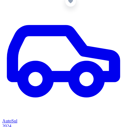
AutoSul
2024