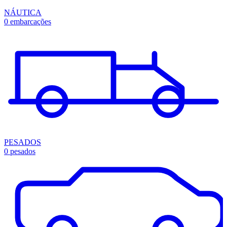
NÁUTICA
0 embarcações
PESADOS
0 pesados