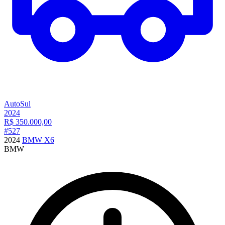
AutoSul
2024
R$
350.000,00
#
527
2024
BMW X6
BMW