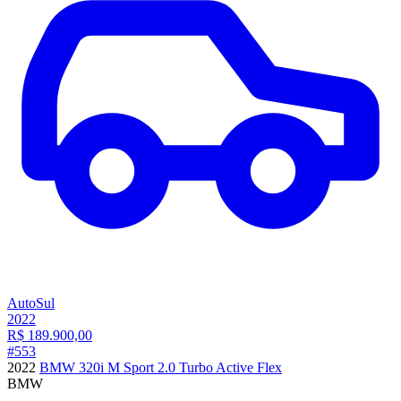
AutoSul
2022
R$
189.900,00
#
553
2022
BMW 320i M Sport 2.0 Turbo Active Flex
BMW